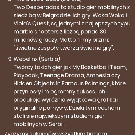
Two Desperados to studio gier mobilnych z
siedzibą w Belgradzie. Ich gry, Woka Woka i
Viola's Quest, są jednymi z najlepszych typu
marble shooters z liczbą ponad 30
milionów graczy. Motto firmy brzmi:
"świetne zespoły tworzą świetne gry".
Webelinx (Serbia)
Twórcy takich gier jak My Basketball Team,
Playbook, Teenage Drama, Amnesia czy
Hidden Objects in Famous Paintings, które
przyniosły im ogromny sukces. Ich
produkcje wyróżnia wyjątkowa grafika i
oryginalne pomysły. Dzięki tym cechom
stali się największym studiem gier
mobilnych w Serbii.
Życzymy sukcesów wszystkim firmom