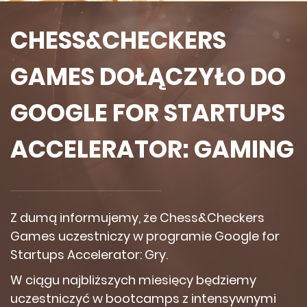
CHESS&CHECKERS
GAMES DOŁĄCZYŁO DO
GOOGLE FOR STARTUPS
ACCELERATOR: GAMING
Z dumą informujemy, że Chess&Checkers
Games uczestniczy w programie Google for
Startups Accelerator: Gry.
W ciągu najbliższych miesięcy będziemy
uczestniczyć w bootcamps z intensywnymi