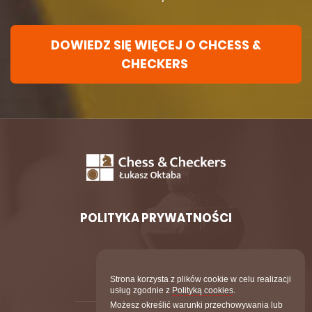
DOWIEDZ SIĘ WIĘCEJ O CHCESS &
CHECKERS
POLITYKA PRYWATNOŚCI
POLITYKA COOKIES
Strona korzysta z plików cookie w celu realizacji
usług zgodnie z
Polityką cookies
.
Możesz określić warunki przechowywania lub