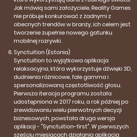
Jak mówią sami założyciele, Reality Games
nie próbuje konkurować z żadnymi z
obecnych trendów w branży, ich celem jest
tworzenie zupełnie nowego gatunku
mobilnej rozrywki.
Synctuition (Estonia)
Synctuition to wyjątkowa aplikacja
relaksacyjna, która wykorzystuje dźwięki 3D,
dudnienia różnicowe, fale gamma i
spersonalizowaną częstotliwość głosu.
Pierwsza iteracja programu została
udostępniona w 2017 roku, a rok później po
zrewidowaniu wielu pierwotnych decyzji
biznesowych, powstała druga wersja
aplikacji - "Synctuition-first". W pierwszych
sześciu miesiącach działania aplikacja