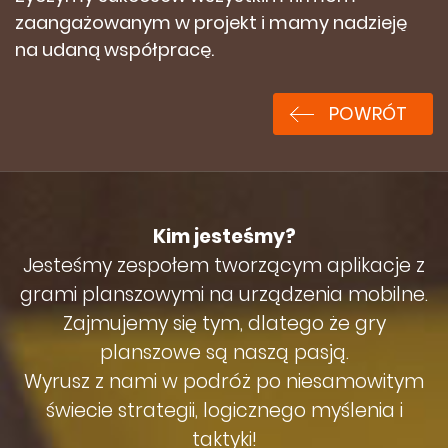
zaangażowanym w projekt i mamy nadzieję
na udaną współpracę.
POWRÓT
Kim jesteśmy?
Jesteśmy zespołem tworzącym aplikacje z
grami planszowymi na urządzenia mobilne.
Zajmujemy się tym, dlatego że gry
planszowe są naszą pasją.
Wyrusz z nami w podróż po niesamowitym
świecie strategii, logicznego myślenia i
taktyki!