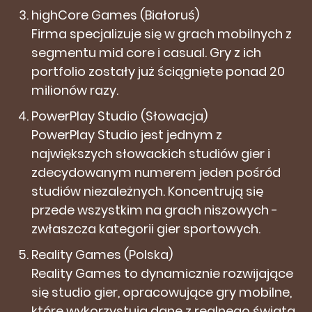
highCore Games (Białoruś)
Firma specjalizuje się w grach mobilnych z
segmentu mid core i casual. Gry z ich
portfolio zostały już ściągnięte ponad 20
milionów razy.
PowerPlay Studio (Słowacja)
PowerPlay Studio jest jednym z
największych słowackich studiów gier i
zdecydowanym numerem jeden pośród
studiów niezależnych. Koncentrują się
przede wszystkim na grach niszowych -
zwłaszcza kategorii gier sportowych.
Reality Games (Polska)
Reality Games to dynamicznie rozwijające
się studio gier, opracowujące gry mobilne,
które wykorzystują dane z realnego świata.