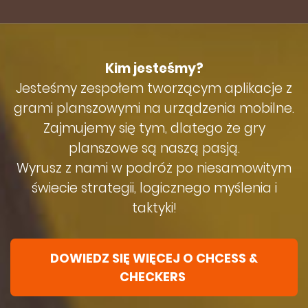
Kim jesteśmy?
Jesteśmy zespołem tworzącym aplikacje z
grami planszowymi na urządzenia mobilne.
Zajmujemy się tym, dlatego że gry
planszowe są naszą pasją.
Wyrusz z nami w podróż po niesamowitym
świecie strategii, logicznego myślenia i
taktyki!
DOWIEDZ SIĘ WIĘCEJ O CHCESS &
CHECKERS