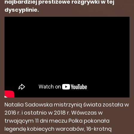
najbardziej prestiżowe rozgrywki w tej
dyscyplinie.
Natalia Sadowska mistrzynią świata została w
2016 r. i ostatnio w 2018 r. Wówczas w
trwającym 11 dni meczu Polka pokonała
legendę kobiecych warcabów, 16-krotną