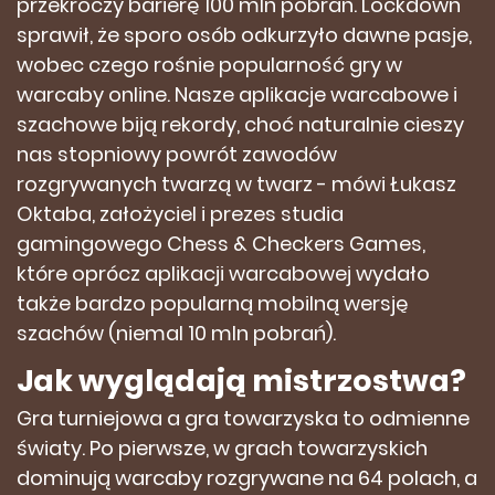
przekroczy barierę 100 mln pobrań. Lockdown
sprawił, że sporo osób odkurzyło dawne pasje,
wobec czego rośnie popularność gry w
warcaby online. Nasze aplikacje warcabowe i
szachowe biją rekordy, choć naturalnie cieszy
nas stopniowy powrót zawodów
rozgrywanych twarzą w twarz - mówi Łukasz
Oktaba, założyciel i prezes studia
gamingowego Chess & Checkers Games,
które oprócz aplikacji warcabowej wydało
także bardzo popularną mobilną wersję
szachów (niemal 10 mln pobrań).
Jak wyglądają mistrzostwa?
Gra turniejowa a gra towarzyska to odmienne
światy. Po pierwsze, w grach towarzyskich
dominują warcaby rozgrywane na 64 polach, a