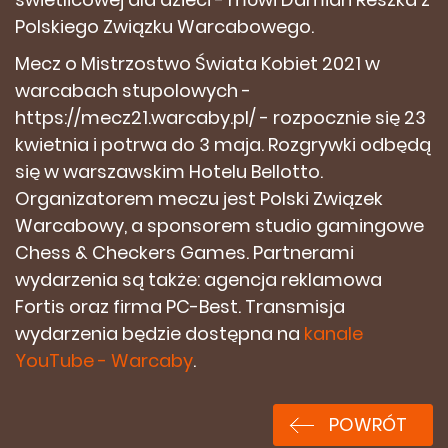
Polskiego Związku Warcabowego.
Mecz o Mistrzostwo Świata Kobiet 2021 w
warcabach stupolowych -
https://mecz21.warcaby.pl/ - rozpocznie się 23
kwietnia i potrwa do 3 maja. Rozgrywki odbędą
się w warszawskim Hotelu Bellotto.
Organizatorem meczu jest Polski Związek
Warcabowy, a sponsorem studio gamingowe
Chess & Checkers Games. Partnerami
wydarzenia są także: agencja reklamowa
Fortis oraz firma PC-Best. Transmisja
wydarzenia będzie dostępna na
kanale
YouTube - Warcaby
.
POWRÓT