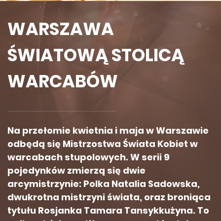
WARSZAWA
ŚWIATOWĄ STOLICĄ
WARCABÓW
Na przełomie kwietnia i maja w Warszawie
odbędą się Mistrzostwa Świata Kobiet w
warcabach stupolowych. W serii 9
pojedynków zmierzą się dwie
arcymistrzynie: Polka Natalia Sadowska,
dwukrotna mistrzyni świata, oraz broniąca
tytułu Rosjanka Tamara Tansykkużyna. To